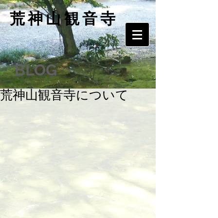
​荒神山観音寺
BLOG
荒神山観音寺について