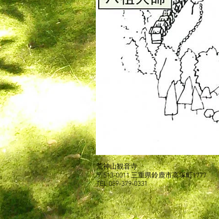
荒神山観音寺
〒513-0011 三重県鈴鹿市高塚町1777
TEL 059-379-0331