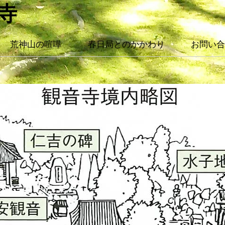
音寺
荒神山の喧嘩
春日局とのかかわり
お問い合