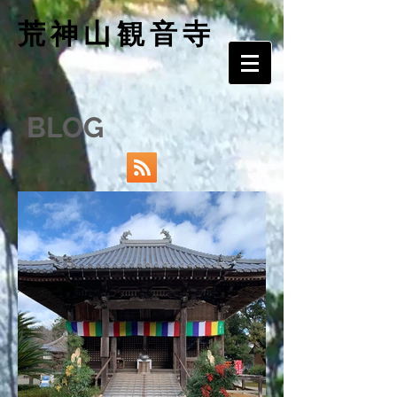
​荒神山観音寺
BLOG