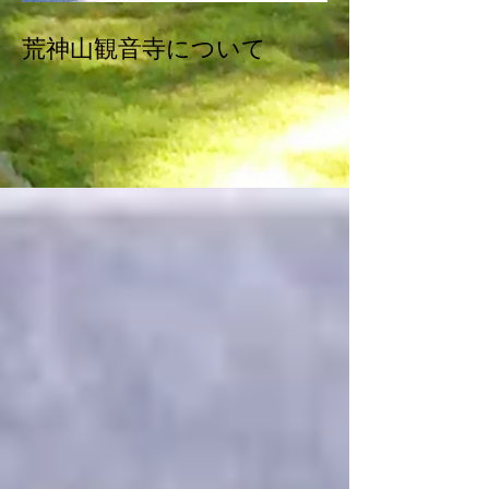
荒神山観音寺について